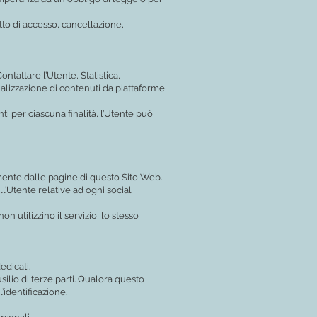
itto di accesso, cancellazione,
ontattare l’Utente, Statistica,
alizzazione di contenuti da piattaforme
ti per ciascuna finalità, l’Utente può
amente dalle pagine di questo Sito Web.
l’Utente relative ad ogni social
n utilizzino il servizio, lo stesso
edicati.
silio di terze parti. Qualora questo
’identificazione.