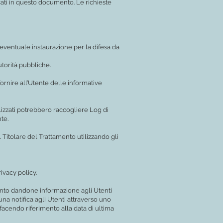
dicati in questo documento. Le richieste
a eventuale instaurazione per la difesa da
utorità pubbliche.
ornire all’Utente delle informative
lizzati potrebbero raccogliere Log di
te.
 Titolare del Trattamento utilizzando gli
rivacy policy.
mento dandone informazione agli Utenti
na notifica agli Utenti attraverso uno
facendo riferimento alla data di ultima