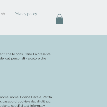
ish
Privacy policy
utenti che lo consultano. La presente
 dei dati personali – a coloro che
ognome, nome, Codice Fiscale, Partita
e, password, cookie e dati di utilizzo.
diante specifici testi informativi